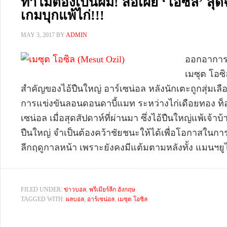
ทำไมต้องเป็นผม! สื่อเผย ‘โอซิล’ ส
เกมบุกแพ้ไก่!!!
MAY 3, 2017
BY
ADMIN
ออกอาการ
เมซุต โอซ
สำคัญของไอ้ปืนใหญ่ อาร์เซน่อล หลังนักเตะถูกสุ่มเล
การแข่งขันลอนดอนดาบี้แมท ระหว่างไก่เดือยทอง ท็อ
เซน่อล เมื่อสุดสัปดาห์ที่ผ่านมา ซึ่งไอ้ปืนใหญ่แพ้เจ้าบ
ปืนใหญ่ จำเป็นต้องคว้าชัยชนะให้ได้เพื่อโอกาสในการล
ลีกฤดูกาลหน้า เพราะยังคงมีแต้มตามหลังทั้ง แมนฯย
FILED UNDER:
ข่าวบอล
,
พรีเมียร์ลีก อังกฤษ
TAGGED WITH:
ผลบอล
,
อาร์เซน่อล
,
เมซุต โอซิล