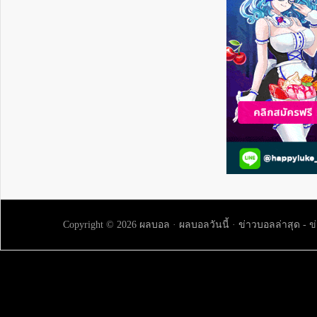
Copyright © 2026
ผลบอล
·
ผลบอลวันนี้
·
ข่าวบอลล่าสุด
- ข