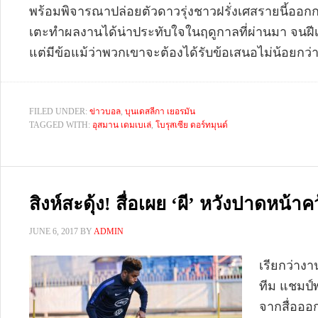
พร้อมพิจารณาปล่อยตัวดาวรุ่งชาวฝรั่งเศสรายนี้ออกก
เตะทำผลงานได้น่าประทับใจในฤดูกาลที่ผ่านมา จนฝี
แต่มีข้อแม้ว่าพวกเขาจะต้องได้รับข้อเสนอไม่น้อยกว
FILED UNDER:
ข่าวบอล
,
บุนเดสลีกา เยอรมัน
TAGGED WITH:
อุสมาน เดมเบเล่
,
โบรุสเซีย ดอร์ทมุนด์
สิงห์สะดุ้ง! สื่อเผย ‘ผี’ หวังปาดหน้า
JUNE 6, 2017
BY
ADMIN
เรียกว่างา
ทีม แชมป์พ
จากสื่อออ