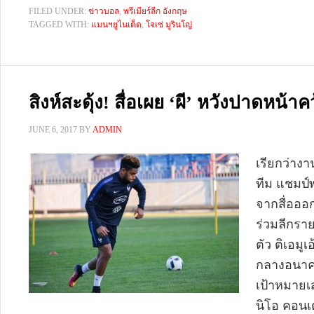
FILED UNDER:
ข่าวบอล
,
พรีเมียร์ลีก อังกฤษ
TAGGED WITH:
แมนฯยูไนเต็ด
,
โจเซ่ มูรินโญ่
สิงห์สะดุ้ง! สื่อเผย ‘ผี’ หวังปาดหน้า
JUNE 6, 2017
BY
ADMIN
เรียกว่างา
ทีม แชมป์พ
จากสื่อออ
ร่วมลีกรา
ตัว ติเอมู
กลางอนาค
เป้าหมายเ
นิโอ คอนเ