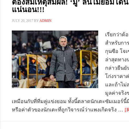
ต้องสมเหตุสมผล! ‘มู’ ลั่นไม่ยอมโดนโ
แน่นอน!!!
JULY 20, 2017
BY
ADMIN
เรียกว่าต้
สำหรับการ
กุนซือ โจเ
ล่าสุดทาง
กล่าวยืนย
โก่งราคาค
และถ้าไม่
มูลค่าจริ
เหมือนกับที่ทีมคู่แข่งยอม ทั้งนี้ตลาดนักเตะซัมเมอร์นี
หรือค่าตัวของนักเตะที่ถูกวิจารณ์ว่าแพงเกิดจริง …
[