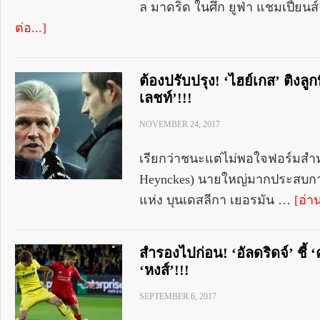
ล มาดริด ในศึก ยูฟ่า แชมเปี้ยนส
ต่อ...]
ต้องปรับปรุง! ‘ไฮย์เกส’ ติงลูก
เลชท์’!!!
NOVEMBER 24, 2017
เรียกว่าชนะแต่ไม่พอใจฟอร์มสำหร
Heynckes) นายใหญ่มากประสบการณ
แห่ง บุนเดสลีกา เยอรมัน …
[อ่าน
สำรองไปก่อน! ‘อัลดริดจ์’ ชี้ 
‘หงส์’!!!
SEPTEMBER 6, 2017