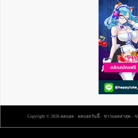
Copyright © 2026
ผลบอล
·
ผลบอลวันนี้
·
ข่าวบอลล่าสุด
- ข