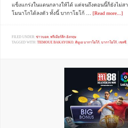
แข็งแกร่งในแดนกลางให้ได้ แต่จนถึงตอนนี้ก็ยังไม่
โมนาโกได้ลงตัว ทั้งนี้ บากาโยโก้ …
[Read more...]
FILED UNDER:
ข่าวบอล
,
พรีเมียร์ลีก อังกฤษ
TAGGED WITH:
TIEMOUE BAKAYOKO
,
ติมูเอ บากาโยโก้
,
บากาโยโก้
,
เชลซี
,