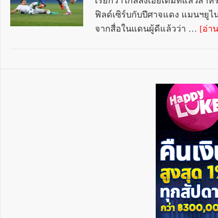
เรียกว่าใกล้ลงเอยเต็มทีแล้วสำหร
ฟิลด์เซิร์บกับปีศาจแดง แมนฯยูไน
จากสื่อในแดนผู้ดีแล้วว่า …
[อ่าน