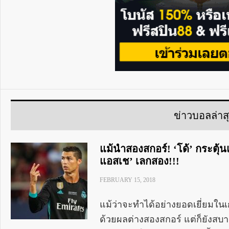
ข่าวบอลล่าส
แม้นำสองสกอร์! ‘โด้’ กระตุ้
แอสเช’ เลกสอง!!!
FEBRUARY 15, 2018
แม้ว่าจะทำได้อย่างยอดเยี่ยมใน
ด้วยผลต่างสองสกอร์ แต่ก็ยังสบ